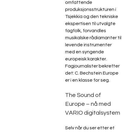
omfattende 
produksjonsstrukturen i 
Tsjekkia og den tekniske 
ekspertisen til utvalgte 
fagfolk, forvandles 
musikalske rådiamanter til 
levende instrumenter 
med en syngende 
europeisk karakter. 
Fagjournalister bekrefter 
det: C. Bechstein Europe 
er i en klasse for seg.
The Sound of 
Europe – nå med 
VARIO digitalsystem
Selv når du ser etter et 