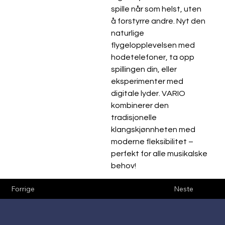
spille når som helst, uten 
å forstyrre andre. Nyt den 
naturlige 
flygelopplevelsen med 
hodetelefoner, ta opp 
spillingen din, eller 
eksperimenter med 
digitale lyder. VARIO 
kombinerer den 
tradisjonelle 
klangskjønnheten med 
moderne fleksibilitet – 
perfekt for alle musikalske 
behov!
Forrige
Neste