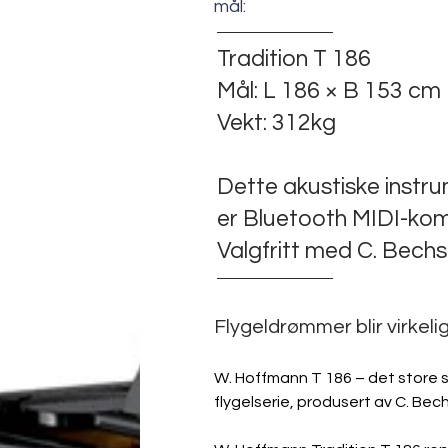
mål:
Tradition T 186
Mål: L 186 × B 153 cm
Vekt: 312kg
Dette akustiske instr
er Bluetooth MIDI-kom
Valgfritt med C. Bechs
Flygeldrømmer blir virkeli
W. Hoffmann T 186 – det store 
flygelserie, produsert av C. Bec