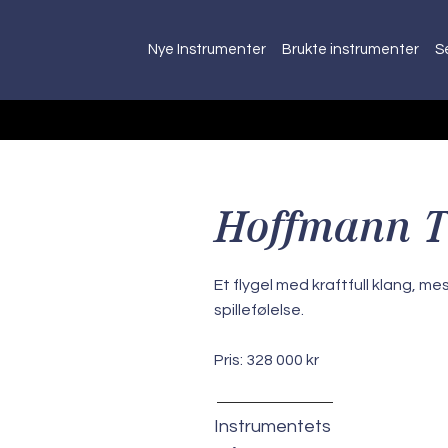
Nye Instrumenter
Brukte instrumenter
S
Hoffmann T
Et flygel med kraftfull klang, me
spillefølelse.
Pris: 328 000 kr
Instrumentets