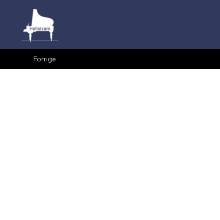
Forrige