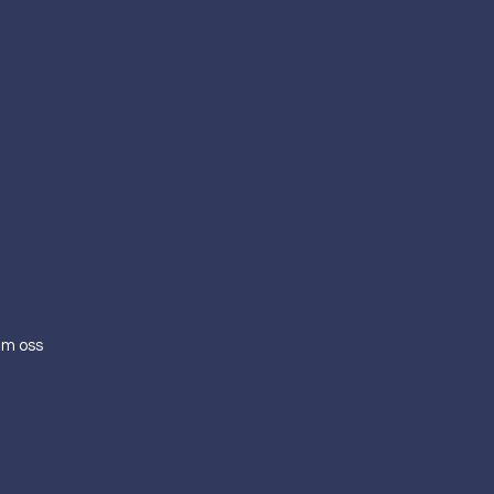
m oss