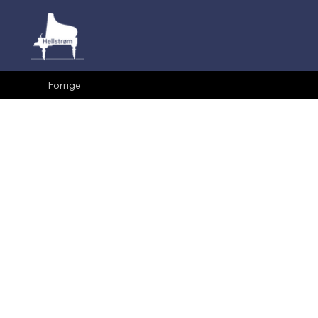
Forrige