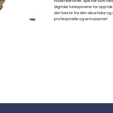
hodetelefoner, spill når som hel
digitale funksjonene for opptak
det beste fra den akustiske og 
profesjonelle og entusiaster!