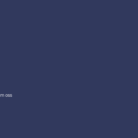
m oss